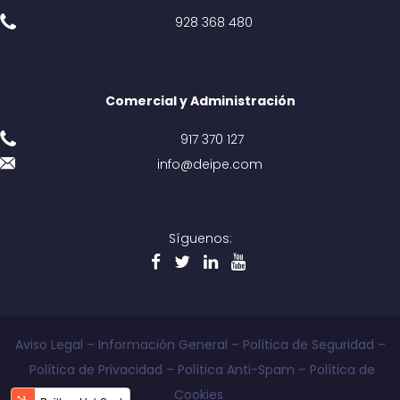
928 368 480
Comercial y Administración
917 370 127
info@deipe.com
Síguenos:
Aviso Legal
–
Información General
–
Política de Seguridad
–
Política de Privacidad
–
Política Anti-Spam
–
Política de
Cookies