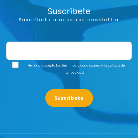
Suscríbete
Suscríbete a nuestras newsletter
He leído y acepto los
términos y condiciones
y la
política de
*
privacidad