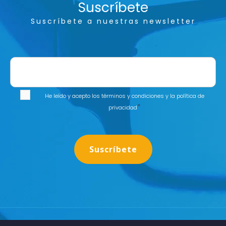
Suscríbete
Suscríbete a nuestras newsletter
He leído y acepto los
términos y condiciones
y la
política de
*
privacidad