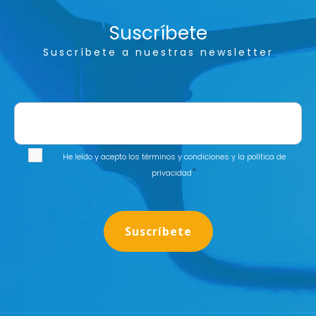
Suscríbete
Suscríbete a nuestras newsletter
He leído y acepto los
términos y condiciones
y la
política de
*
privacidad