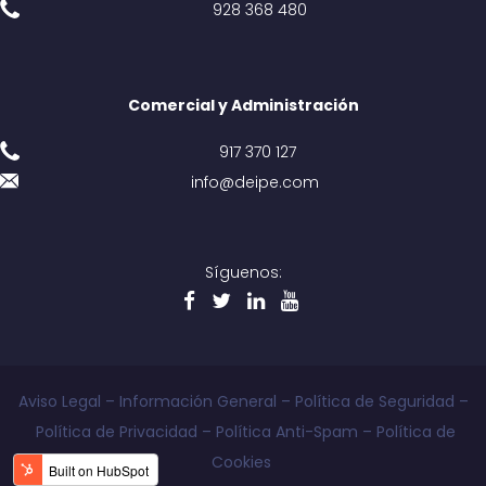
928 368 480
Comercial y Administración
917 370 127
info@deipe.com
Síguenos:
Aviso Legal
–
Información General
–
Política de Seguridad
–
Política de Privacidad
–
Política Anti-Spam
–
Política de
Cookies