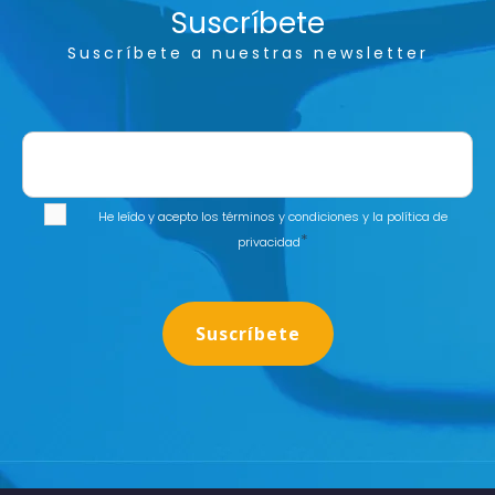
Suscríbete
Suscríbete a nuestras newsletter
He leído y acepto los
términos y condiciones
y la
política de
*
privacidad