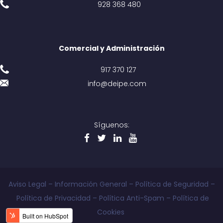
928 368 480
Comercial y Administración
917 370 127
info@deipe.com
Síguenos:
Aviso Legal
–
Información General
–
Política de Seguridad
–
Política de Privacidad
–
Política Anti-Spam
–
Política de
Cookies