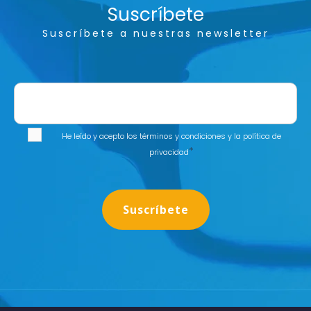
Suscríbete
Suscríbete a nuestras newsletter
He leído y acepto los
términos y condiciones
y la
política de
*
privacidad